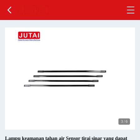
3
/
6
Lampu keamanan tahan air Sensor tirai sinar yang dapat