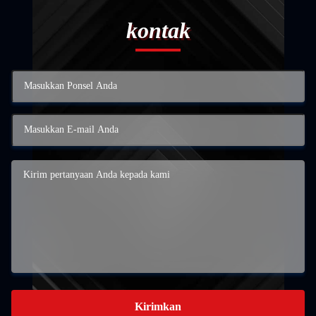
kontak
Kirimkan