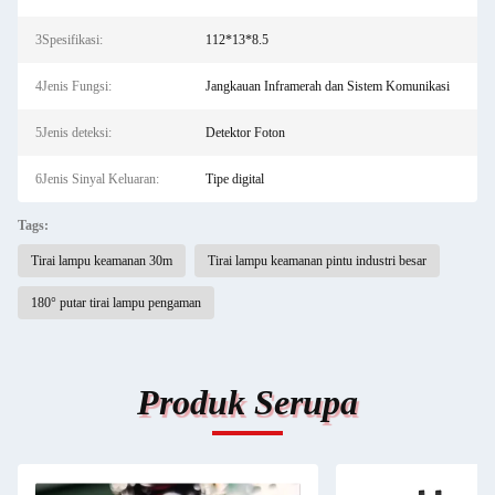
3Spesifikasi:
112*13*8.5
4Jenis Fungsi:
Jangkauan Inframerah dan Sistem Komunikasi
5Jenis deteksi:
Detektor Foton
6Jenis Sinyal Keluaran:
Tipe digital
Tags:
Tirai lampu keamanan 30m
Tirai lampu keamanan pintu industri besar
180° putar tirai lampu pengaman
Produk Serupa