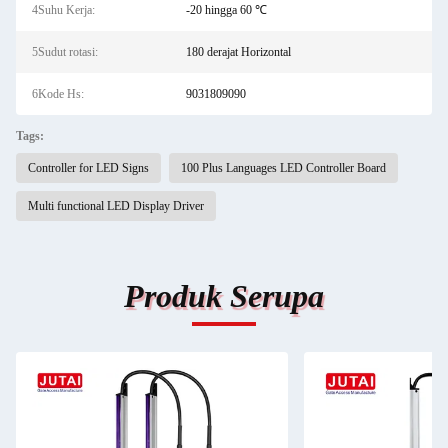
4Suhu Kerja:
-20 hingga 60 ℃
5Sudut rotasi:
180 derajat Horizontal
6Kode Hs:
9031809090
Tags:
Controller for LED Signs
100 Plus Languages LED Controller Board
Multi functional LED Display Driver
Produk Serupa