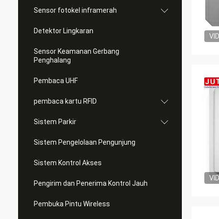
Sensor fotokel inframerah
Detektor Lingkaran
VI
Sensor Keamanan Gerbang
Penghalang
Pembaca UHF
pembaca kartu RFID
Sistem Parkir
Sistem Pengelolaan Pengunjung
Sistem Kontrol Akses
VI
Pengirim dan Penerima Kontrol Jauh
Pembuka Pintu Wireless