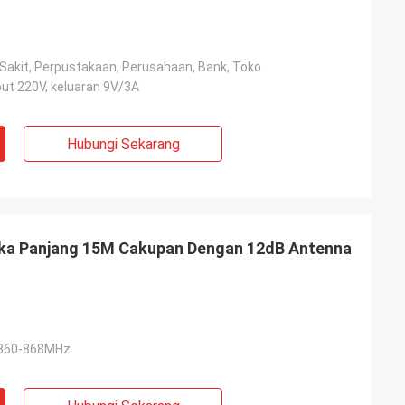
 Sakit, Perpustakaan, Perusahaan, Bank, Toko
put 220V, keluaran 9V/3A
Hubungi Sekarang
ka Panjang 15M Cakupan Dengan 12dB Antenna
 860-868MHz