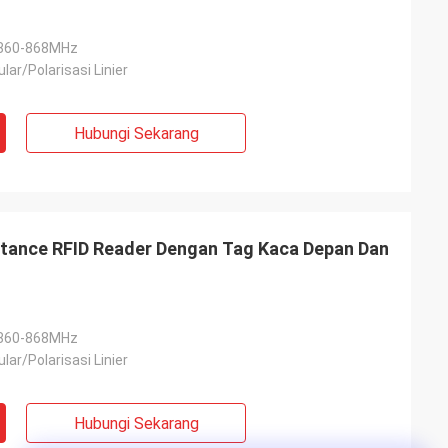
860-868MHz
ular/Polarisasi Linier
Hubungi Sekarang
stance RFID Reader Dengan Tag Kaca Depan Dan
860-868MHz
ular/Polarisasi Linier
Hubungi Sekarang