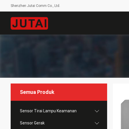
Shenzhen Jutai Comm Co., Ltd.
Semua Produk
Sensor Tirai Lampu Keamanan
Sensor Gerak