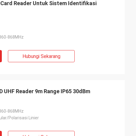
 Card Reader Untuk Sistem Identifikasi
 860-868MHz
Hubungi Sekarang
ID UHF Reader 9m Range IP65 30dBm
860-868MHz
ular/Polarisasi Linier