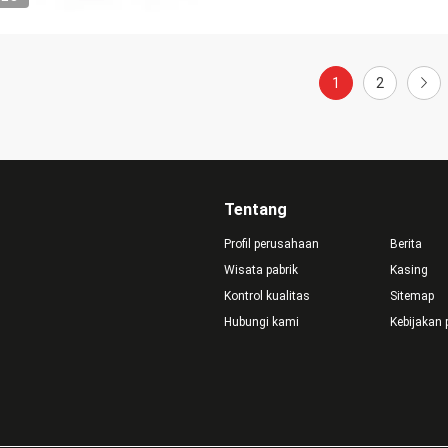
1
2
Tentang
Profil perusahaan
Berita
Wisata pabrik
Kasing
Kontrol kualitas
Sitemap
Hubungi kami
Kebijakan 