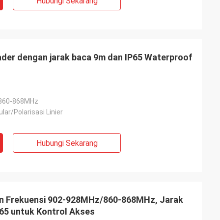
Hubungi Sekarang
ader dengan jarak baca 9m dan IP65 Waterproof
860-868MHz
ular/Polarisasi Linier
Hubungi Sekarang
n Frekuensi 902-928MHz/860-868MHz, Jarak
P65 untuk Kontrol Akses