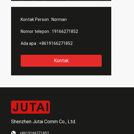
selama
Kontak Person :
Norman
Nomor telepon :
19166271852
Ada apa :
+8619166271852
Kontak
Shenzhen Jutai Comm Co., Ltd.
+8619166271852