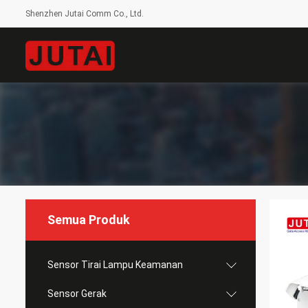
Shenzhen Jutai Comm Co., Ltd.
Semua Produk
Sensor Tirai Lampu Keamanan
Sensor Gerak