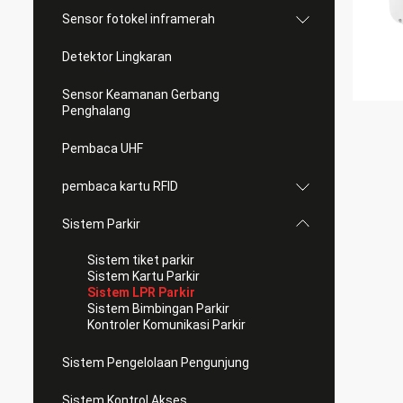
Sensor fotokel inframerah
Detektor Lingkaran
Sensor Keamanan Gerbang
Penghalang
Pembaca UHF
pembaca kartu RFID
Sistem Parkir
Sistem tiket parkir
Sistem Kartu Parkir
Sistem LPR Parkir
Sistem Bimbingan Parkir
Kontroler Komunikasi Parkir
Sistem Pengelolaan Pengunjung
Sistem Kontrol Akses