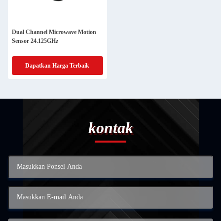
Dual Channel Microwave Motion
Sensor 24.125GHz
Dapatkan Harga Terbaik
kontak