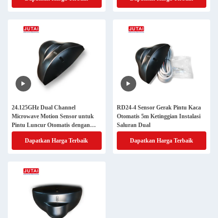
24.125GHz Dual Channel
RD24-4 Sensor Gerak Pintu Kaca
Microwave Motion Sensor untuk
Otomatis 5m Ketinggian Instalasi
Pintu Luncur Otomatis dengan
Saluran Dual
Jangkauan Deteksi 5m
Dapatkan Harga Terbaik
Dapatkan Harga Terbaik