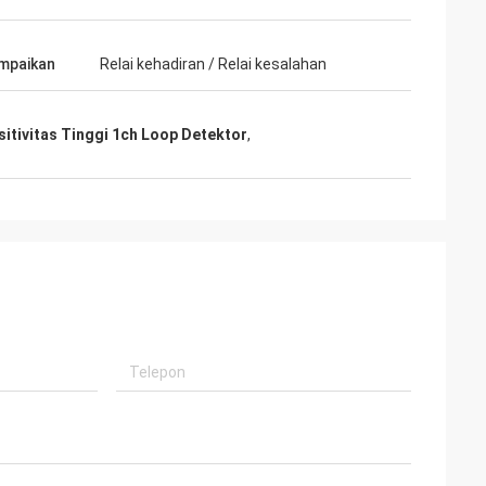
mpaikan
Relai kehadiran / Relai kesalahan
sitivitas Tinggi 1ch Loop Detektor
,