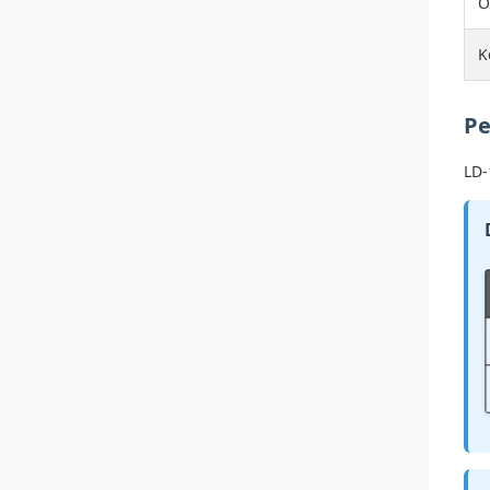
O
K
Pe
LD-