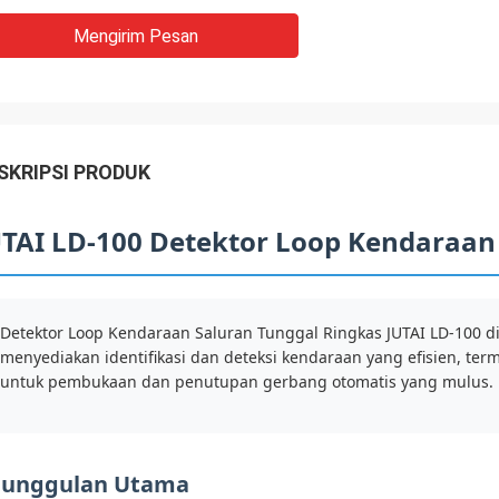
Mengirim Pesan
SKRIPSI PRODUK
UTAI LD-100 Detektor Loop Kendaraan
Detektor Loop Kendaraan Saluran Tunggal Ringkas JUTAI LD-100 d
menyediakan identifikasi dan deteksi kendaraan yang efisien, ter
untuk pembukaan dan penutupan gerbang otomatis yang mulus.
eunggulan Utama