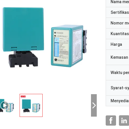
Nama me
Sertifikas
Nomor m
Kuantitas
Harga
Kemasan 
Waktu pe
Syarat-s
Menyedia