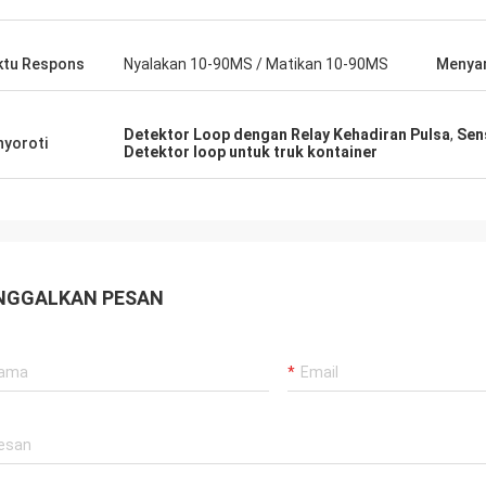
tu Respons
Nyalakan 10-90MS / Matikan 10-90MS
Menya
Detektor Loop dengan Relay Kehadiran Pulsa
,
Sen
yoroti
Detektor loop untuk truk kontainer
NGGALKAN PESAN