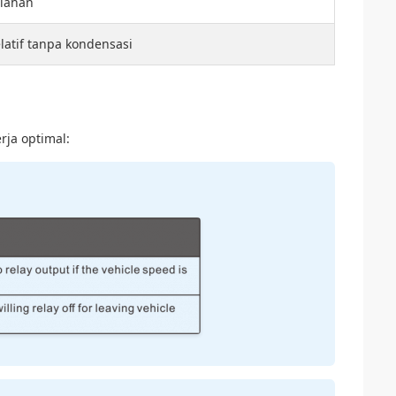
alahan
atif tanpa kondensasi
rja optimal: