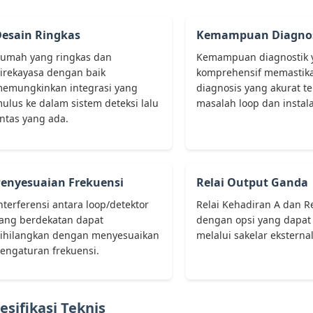
esain Ringkas
Kemampuan Diagnos
umah yang ringkas dan
Kemampuan diagnostik 
irekayasa dengan baik
komprehensif memastik
emungkinkan integrasi yang
diagnosis yang akurat t
ulus ke dalam sistem deteksi lalu
masalah loop dan instala
intas yang ada.
enyesuaian Frekuensi
Relai Output Ganda
nterferensi antara loop/detektor
Relai Kehadiran A dan Re
ang berdekatan dapat
dengan opsi yang dapat
ihilangkan dengan menyesuaikan
melalui sakelar eksternal
engaturan frekuensi.
esifikasi Teknis