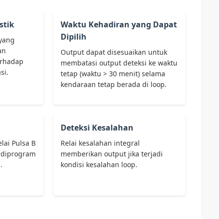
tik
Waktu Kehadiran yang Dapat
Dipilih
yang
an
Output dapat disesuaikan untuk
erhadap
membatasi output deteksi ke waktu
si.
tetap (waktu > 30 menit) selama
kendaraan tetap berada di loop.
Deteksi Kesalahan
lai Pulsa B
Relai kesalahan integral
 diprogram
memberikan output jika terjadi
.
kondisi kesalahan loop.