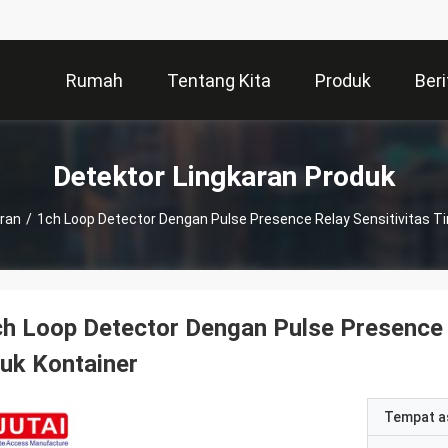
Rumah
Tentang Kita
Produk
Beri
Detektor Lingkaran Produk
aran
/
1ch Loop Detector Dengan Pulse Presence Relay Sensitivitas Ti
h Loop Detector Dengan Pulse Presence R
uk Kontainer
Tempat a