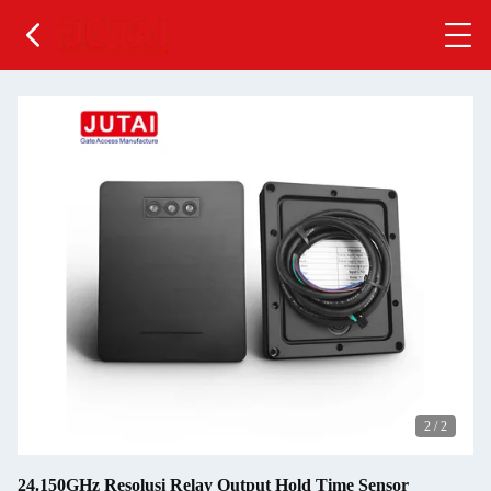
2
/
2
24.150GHz Resolusi Relay Output Hold Time Sensor