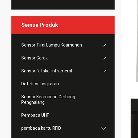
Semua Produk
Sensor Tirai Lampu Keamanan
Sensor Gerak
Sensor fotokel inframerah
Detektor Lingkaran
Sensor Keamanan Gerbang
Penghalang
Pembaca UHF
pembaca kartu RFID