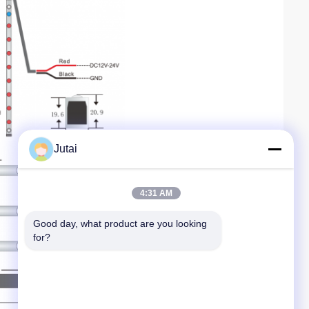
Jutai
4:31 AM
Good day, what product are you looking 
for?