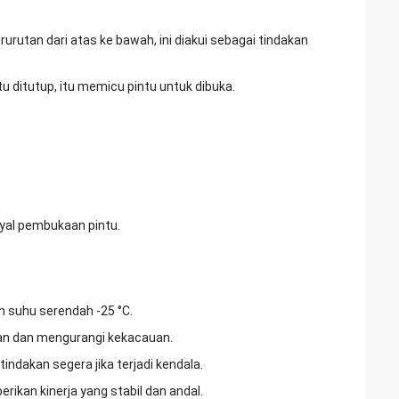
rurutan dari atas ke bawah, ini diakui sebagai tindakan
 ditutup, itu memicu pintu untuk dibuka.
yal pembukaan pintu.
n suhu serendah -25 °C.
gan dan mengurangi kekacauan.
ndakan segera jika terjadi kendala.
ikan kinerja yang stabil dan andal.