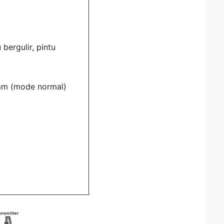
 bergulir, pintu
m (mode normal)