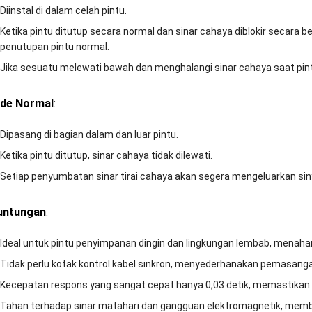
Diinstal di dalam celah pintu.
Ketika pintu ditutup secara normal dan sinar cahaya diblokir secara be
penutupan pintu normal.
Jika sesuatu melewati bawah dan menghalangi sinar cahaya saat pintu
de Normal
:
Dipasang di bagian dalam dan luar pintu.
Ketika pintu ditutup, sinar cahaya tidak dilewati.
Setiap penyumbatan sinar tirai cahaya akan segera mengeluarkan sin
untungan
:
Ideal untuk pintu penyimpanan dingin dan lingkungan lembab, menaha
Tidak perlu kotak kontrol kabel sinkron, menyederhanakan pemasan
Kecepatan respons yang sangat cepat hanya 0,03 detik, memastikan ti
Tahan terhadap sinar matahari dan gangguan elektromagnetik, member