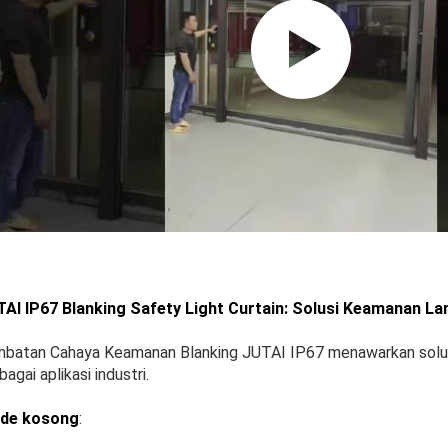
AI IP67 Blanking Safety Light Curtain: Solusi Keamanan La
batan Cahaya Keamanan Blanking JUTAI IP67 menawarkan solusi
bagai aplikasi industri.
de kosong
: