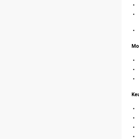
Mo
Ke