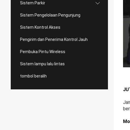
Sistem Parkir
Sistem Pengelolaan Pengunjung
Sistem Kontrol Akses
Pengirim dan Penerima Kontrol Jauh
Pembuka Pintu Wireless
Sistem lampu lalu lintas
tombol beralih
JUT
Jam
ber
Mo