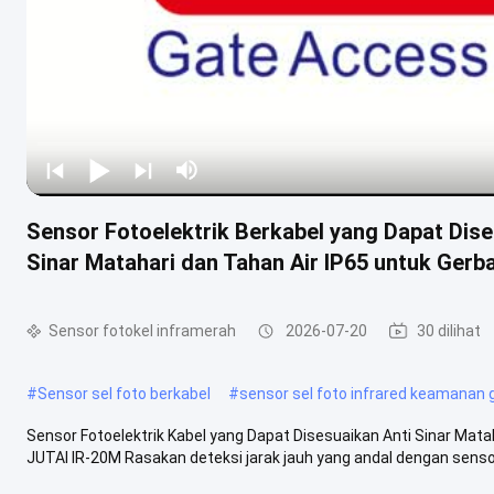
Sensor Fotoelektrik Berkabel yang Dapat Dis
Sinar Matahari dan Tahan Air IP65 untuk Gerba
Sensor fotokel inframerah
2026-07-20
30 dilihat
#
Sensor sel foto berkabel
#
sensor sel foto infrared keamanan
Sensor Fotoelektrik Kabel yang Dapat Disesuaikan Anti Sinar Mata
JUTAI IR-20M Rasakan deteksi jarak jauh yang andal dengan sensor 