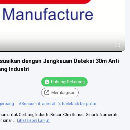
esuaikan dengan Jangkauan Deteksi 30m Anti
ng Industri
Hubungi Sekarang
Membagikan
 gerbang
#
Sensor inframerah fotoelektrik berputar
hari untuk Gerbang Industri Besar 30m Sensor Sinar Inframerah
sinar ...
Lihat Lebih Lanjut